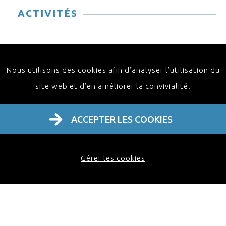
ACTIVITÉS
Nous utilisons des cookies afin d’analyser l’utilisation du
site web et d’en améliorer la convivialité.
ACCEPTER LES COOKIES
Home
À propos
Activités
Contact FR
Gérer les cookies
FAQ
Webinaire
Masterclass