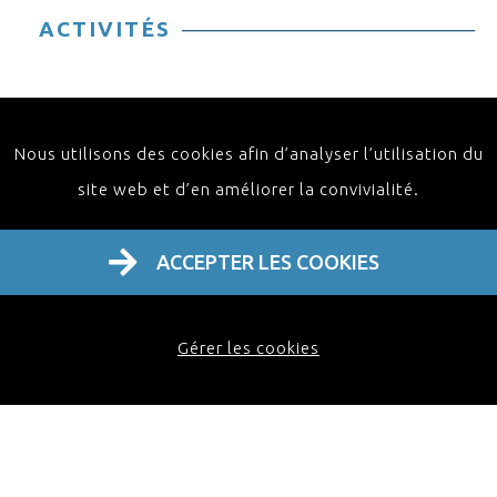
ACTIVITÉS
Nous utilisons des cookies afin d’analyser l’utilisation du
site web et d’en améliorer la convivialité.
ACCEPTER LES COOKIES
Home
À propos
Activités
Contact FR
Gérer les cookies
FAQ
Webinaire
Masterclass