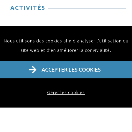
ACTIVITÉS
Nous utilisons des cookies afin d’analyser l’utilisation du
site web et d’en améliorer la convivialité.
ACCEPTER LES COOKIES
Home
À propos
Activités
Contact FR
Gérer les cookies
FAQ
Webinaire
Masterclass