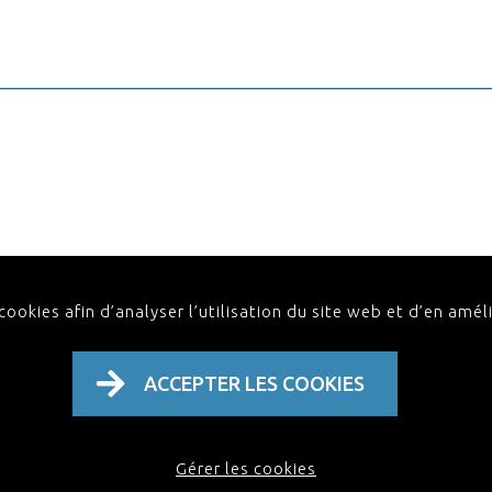
ookies afin d’analyser l’utilisation du site web et d’en améli
Politique de confidentialité & Conditions génér
ACCEPTER LES COOKIES
Gérer les cookies