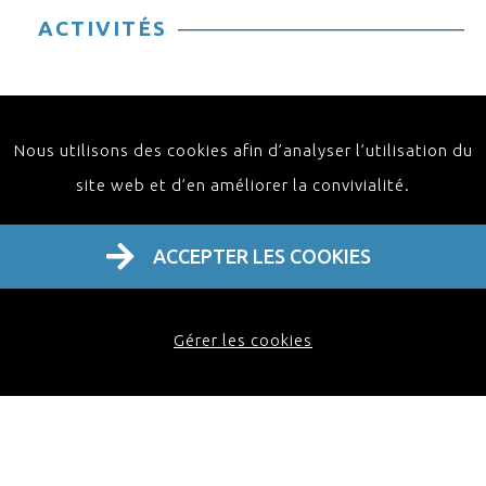
ACTIVITÉS
Nous utilisons des cookies afin d’analyser l’utilisation du
site web et d’en améliorer la convivialité.
ACCEPTER LES COOKIES
Home
À propos
Activités
Contact FR
Gérer les cookies
FAQ
Webinaire
Masterclass