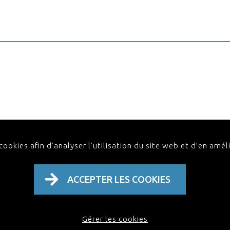
ookies afin d’analyser l’utilisation du site web et d’en améli
Politique de confidentialité & Conditions génér
ACCEPTER LES COOKIES
Gérer les cookies