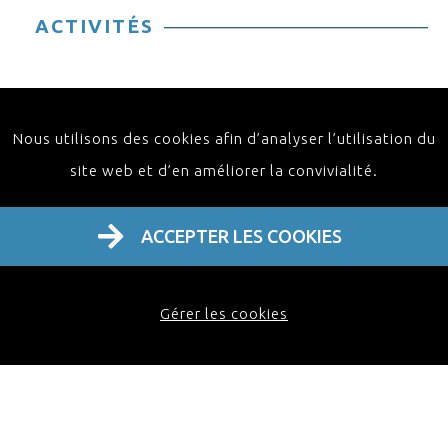
ACTIVITÉS
Nous utilisons des cookies afin d’analyser l’utilisation du
site web et d’en améliorer la convivialité.
ACCEPTER LES COOKIES
Home
À propos
Activités
Contact FR
Gérer les cookies
FAQ
Webinaire
Masterclass