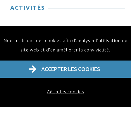
ACTIVITÉS
Nous utilisons des cookies afin d’analyser l’utilisation du
site web et d’en améliorer la convivialité.
ACCEPTER LES COOKIES
Home
À propos
Activités
Contact FR
Gérer les cookies
FAQ
Webinaire
Masterclass