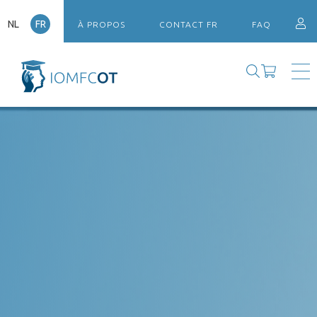
NL
FR
À PROPOS
CONTACT FR
FAQ