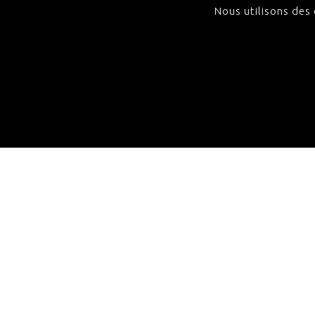
Nous utilisons des c
Home
À propos