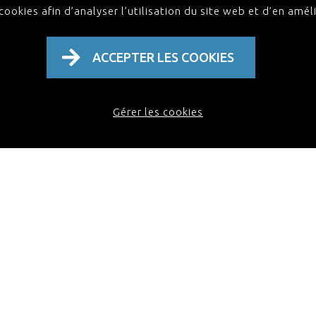
ookies afin d’analyser l’utilisation du site web et d’en améli
ACCEPTER LES COOKIES
Gérer les cookies
Politique de confidentialité & Conditions génér