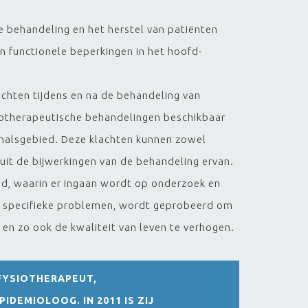
de behandeling en het herstel van patiënten
en functionele beperkingen in het hoofd-
achten tijdens en na de behandeling van
iotherapeutische behandelingen beschikbaar
d-halsgebied. Deze klachten kunnen zowel
uit de bijwerkingen van de behandeling ervan.
d, waarin er ingaan wordt op onderzoek en
eze specifieke problemen, wordt geprobeerd om
n en zo ook de kwaliteit van leven te verhogen.
FYSIOTHERAPEUT,
DEMIOLOOG. IN 2011 IS ZIJ