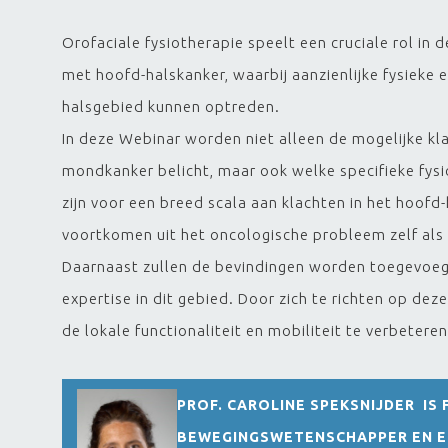
Orofaciale fysiotherapie speelt een cruciale rol in 
met hoofd-halskanker, waarbij aanzienlijke fysieke 
halsgebied kunnen optreden.
In deze Webinar worden niet alleen de mogelijke kl
mondkanker belicht, maar ook welke specifieke fys
zijn voor een breed scala aan klachten in het hoof
voortkomen uit het oncologische probleem zelf als 
Daarnaast zullen de bevindingen worden toegevoeg
expertise in dit gebied. Door zich te richten op d
de lokale functionaliteit en mobiliteit te verbetere
PROF. CAROLINE SPEKSNIJDER
IS 
BEWEGINGSWETENSCHAPPER EN EPI