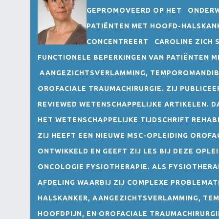
GEPROMOVEERD OP HET ONDERWE
PATIËNTEN MET HOOFD-HALSKANK
CONCENTREERT CAROLINE ZICH 
FUNCTIONELE BEPERKINGEN VAN PATIËNTEN 
AANGEZICHTSVERLAMMING, TEMPOROMANDIBUL
OROFACIALE TRAUMACHIRURGIE. ZIJ PUBLICE
REVIEWED WETENSCHAPPELIJKE ARTIKELEN. DA
HET WETENSCHAPPELIJKE TIJDSCHRIFT REHAB
ZIJ HEEFT EEN NIEUWE MSC-OPLEIDING OROFA
ONTWIKKELD EN GEEFT ZIJ LES BIJ DEZE OPLE
ONCOLOGIE FYSIOTHERAPIE. ALS FYSIOTHERAP
AFDELING WAARBIJ ZIJ COMPLEXE PROBLEMA
HALSKANKER, AANGEZICHTSVERLAMMING, TEM
HOOFDPIJN, EN OROFACIALE TRAUMACHIRURGI