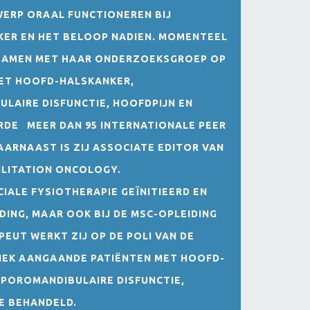
RP ORAAL FUNCTIONEREN BIJ
ER EN HET BELOOP NADIEN. MOMENTEEL
SAMEN MET HAAR ONDERZOEKSGROEP OP
MET HOOFD-HALSKANKER,
AIRE DISFUNCTIE, HOOFDPIJN EN
ERDE MEER DAN 95 INTERNATIONALE PEER
ARNAAST IS ZIJ ASSOCIATE EDITOR VAN
ILITATION ONCOLOGY.
CIALE FYSIOTHERAPIE GEÏNITIEERD EN
IDING, MAAR OOK BIJ DE MSC-OPLEIDING
EUT WERKT ZIJ OP DE POLI VAN DE
TIEK AANGAANDE PATIËNTEN MET HOOFD-
POROMANDIBULAIRE DISFUNCTIE,
E BEHANDELD.