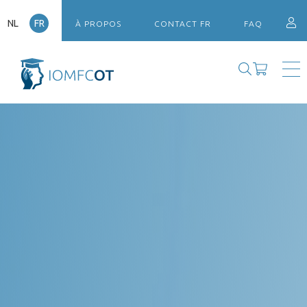
NL
FR
À PROPOS
CONTACT FR
FAQ