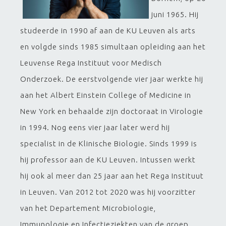
juni 1965. Hij
studeerde in 1990 af aan de KU Leuven als arts
en volgde sinds 1985 simultaan opleiding aan het
Leuvense Rega Instituut voor Medisch
Onderzoek. De eerstvolgende vier jaar werkte hij
aan het Albert Einstein College of Medicine in
New York en behaalde zijn doctoraat in Virologie
in 1994. Nog eens vier jaar later werd hij
specialist in de Klinische Biologie. Sinds 1999 is
hij professor aan de KU Leuven. Intussen werkt
hij ook al meer dan 25 jaar aan het Rega Instituut
in Leuven. Van 2012 tot 2020 was hij voorzitter
van het Departement Microbiologie,
Immunologie en Infectieziekten van de groep