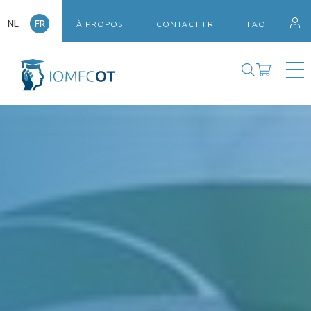
NL
FR
À PROPOS
CONTACT FR
FAQ