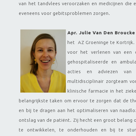
van het tandvlees veroorzaken en medicijnen die
eveneens voor gebitsproblemen zorgen.
Apr. Jul
ie Van Den Broucke
het AZ Groeninge te Kortrijk. 
voor het verlenen van een 
gehospitaliseerde en ambula
acties en adviezen van d
multidisciplinair zorgteam v
klinische farmacie in het ziek
belangrijkste taken om ervoor te zorgen dat de t
en bij te dragen aan het optimaliseren van naadl
ontslag van de patiënt. Zij hecht een groot belang
te ontwikkelen, te onderhouden en bij te stu