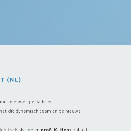
T (NL)
 met nieuwe specialisten.
 met dit dynamisch team en de nieuwe
k bij schisis toe en
prof. K. Hens
zal het