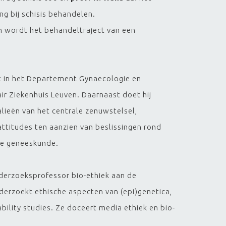
g bij schisis behandelen.
n wordt het behandeltraject van een
 in het Departement Gynaecologie en
ir Ziekenhuis Leuven. Daarnaast doet hij
ieën van het centrale zenuwstelsel,
ttitudes ten aanzien van beslissingen rond
le geneeskunde.
derzoeksprofessor bio-ethiek aan de
derzoekt ethische aspecten van (epi)genetica,
ability studies. Ze doceert media ethiek en bio-