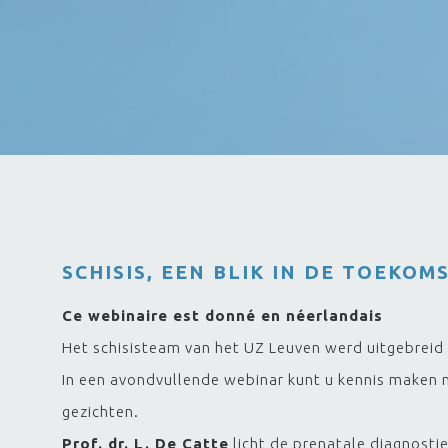
SCHISIS, EEN BLIK IN DE TOEKOMS
Ce webinaire est donné en néerlandais
Het schisisteam van het UZ Leuven werd uitgebreid
In een avondvullende webinar kunt u kennis maken
gezichten.
Prof. dr. L. De Catte
licht de prenatale diagnostie