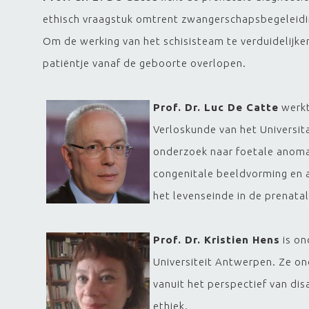
ethisch vraagstuk omtrent zwangerschapsbegeleidin
Om de werking van het schisisteam te verduidelijke
patiëntje vanaf de geboorte overlopen.
Prof. Dr. Luc De Catte
werkt
Verloskunde van het Universita
onderzoek naar foetale anomal
congenitale beeldvorming en a
het levenseinde in de prenata
Prof. Dr. Kristien Hens
is on
Universiteit Antwerpen. Ze on
vanuit het perspectief van dis
ethiek.