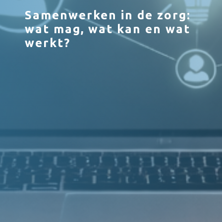
Samenwerken in de zorg:
wat mag, wat kan en wat
werkt?