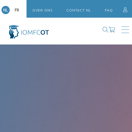
NL
FR
OVER ONS
CONTACT NL
FAQ