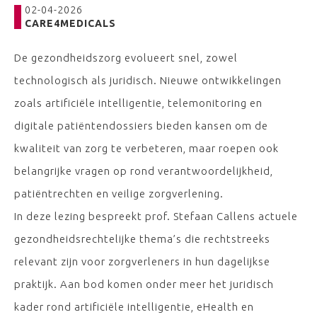
02-04-2026
CARE4MEDICALS
De gezondheidszorg evolueert snel, zowel
technologisch als juridisch. Nieuwe ontwikkelingen
zoals artificiële intelligentie, telemonitoring en
digitale patiëntendossiers bieden kansen om de
kwaliteit van zorg te verbeteren, maar roepen ook
belangrijke vragen op rond verantwoordelijkheid,
patiëntrechten en veilige zorgverlening.
In deze lezing bespreekt prof. Stefaan Callens actuele
gezondheidsrechtelijke thema’s die rechtstreeks
relevant zijn voor zorgverleners in hun dagelijkse
praktijk. Aan bod komen onder meer het juridisch
kader rond artificiële intelligentie, eHealth en