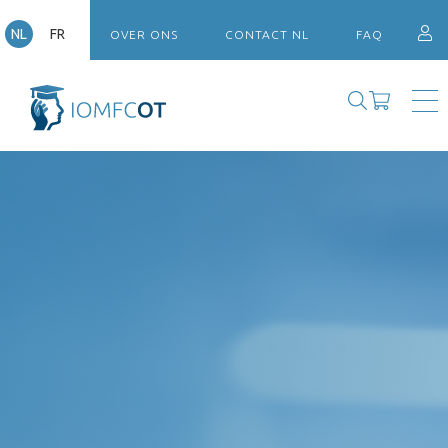
NL
FR
OVER ONS
CONTACT NL
FAQ