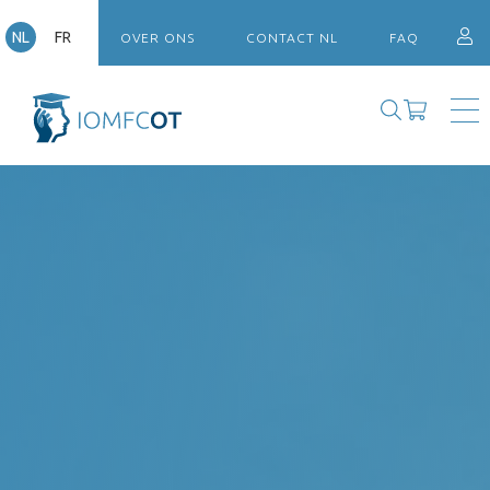
NL
FR
OVER ONS
CONTACT NL
FAQ