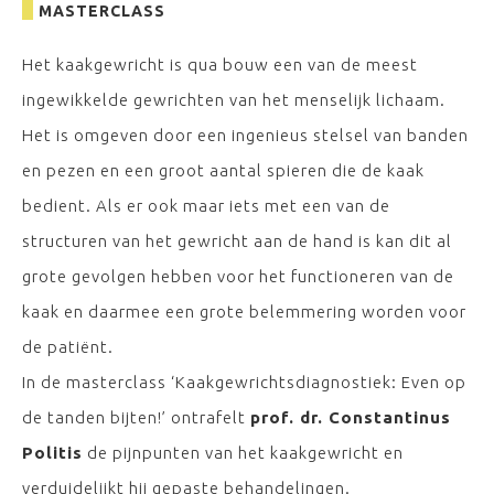
MASTERCLASS
Het kaakgewricht is qua bouw een van de meest
ingewikkelde gewrichten van het menselijk lichaam.
Het is omgeven door een ingenieus stelsel van banden
en pezen en een groot aantal spieren die de kaak
bedient. Als er ook maar iets met een van de
structuren van het gewricht aan de hand is kan dit al
grote gevolgen hebben voor het functioneren van de
kaak en daarmee een grote belemmering worden voor
de patiënt.
In de masterclass ‘Kaakgewrichtsdiagnostiek: Even op
de tanden bijten!’ ontrafelt
prof. dr. Constantinus
Politis
de pijnpunten van het kaakgewricht en
verduidelijkt hij gepaste behandelingen.