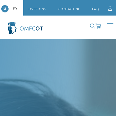
NL
FR
OVER ONS
CONTACT NL
FAQ