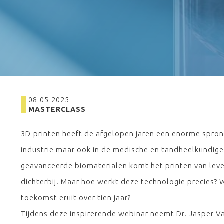
08-05-2025
MASTERCLASS
3D-printen heeft de afgelopen jaren een enorme spron
industrie maar ook in de medische en tandheelkundige 
geavanceerde biomaterialen komt het printen van leve
dichterbij. Maar hoe werkt deze technologie precies? W
toekomst eruit over tien jaar?
Tijdens deze inspirerende webinar neemt Dr. Jasper V