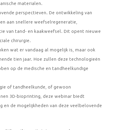
ganische materialen.
ovende perspectieven. De ontwikkeling van
en aan snellere weefselregeneratie,
tie van tand- en kaakweefsel. Dit opent nieuwe
iale chirurgie.
oken wat er vandaag al mogelijk is, maar ook
ende tien jaar. Hoe zullen deze technologieën
hebben op de medische en tandheelkundige
ogie of tandheelkunde, of gewoon
nnen 3D-bioprinting, deze webinar biedt
ang en de mogelijkheden van deze veelbelovende