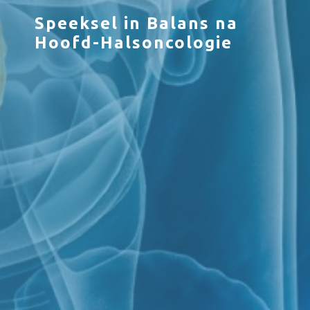
Speeksel in Balans na
Hoofd-Halsoncologie