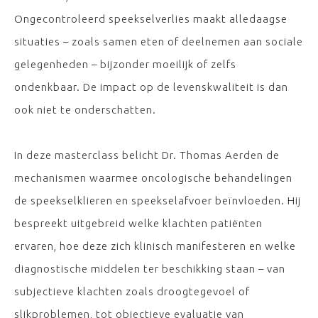
Ongecontroleerd speekselverlies maakt alledaagse
situaties – zoals samen eten of deelnemen aan sociale
gelegenheden – bijzonder moeilijk of zelfs
ondenkbaar. De impact op de levenskwaliteit is dan
ook niet te onderschatten.
In deze masterclass belicht Dr. Thomas Aerden de
mechanismen waarmee oncologische behandelingen
de speekselklieren en speekselafvoer beïnvloeden. Hij
bespreekt uitgebreid welke klachten patiënten
ervaren, hoe deze zich klinisch manifesteren en welke
diagnostische middelen ter beschikking staan – van
subjectieve klachten zoals droogtegevoel of
slikproblemen, tot objectieve evaluatie van