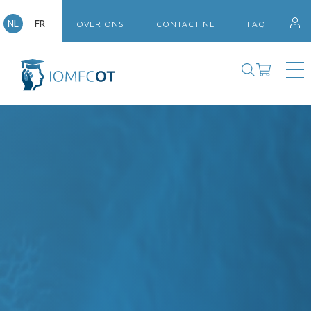
NL
FR
OVER ONS
CONTACT NL
FAQ