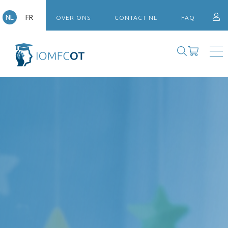
NL
FR
OVER ONS
CONTACT NL
FAQ