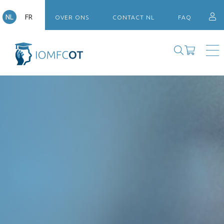
NL
FR
OVER ONS
CONTACT NL
FAQ