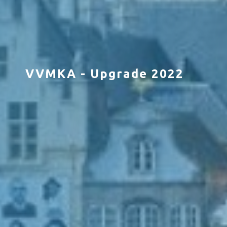
VVMKA - Upgrade 2022