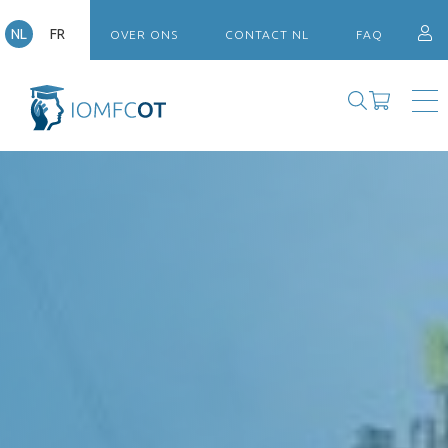
NL
FR
OVER ONS
CONTACT NL
FAQ