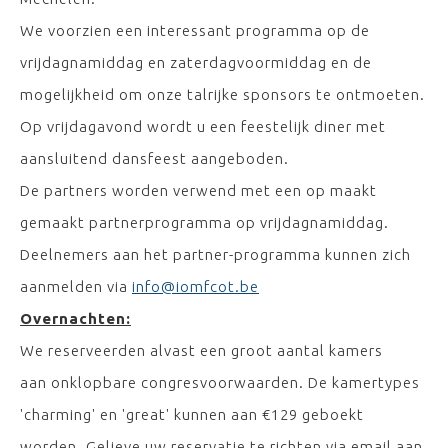
We voorzien een interessant programma op de
vrijdagnamiddag en zaterdagvoormiddag en de
mogelijkheid om onze talrijke sponsors te ontmoeten.
Op vrijdagavond wordt u een feestelijk diner met
aansluitend dansfeest aangeboden.
De partners worden verwend met een op maakt
gemaakt partnerprogramma op vrijdagnamiddag.
Deelnemers aan het partner-programma kunnen zich
aanmelden via
info@iomfcot.be
Overnachten:
We reserveerden alvast een groot aantal kamers
aan onklopbare congresvoorwaarden. De kamertypes
'charming' en 'great' kunnen aan €129 geboekt
worden. Gelieve uw reservatie te richten via email aan