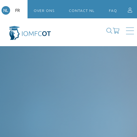
NL
FR
OVER ONS
CONTACT NL
FAQ