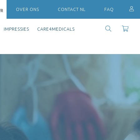
OVER ONS
CONTACT NL
FAQ
FR
IMPRESSIES
CARE4MEDICALS