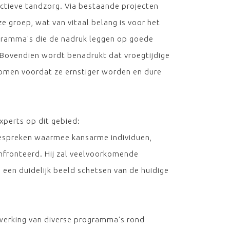
ectieve tandzorg. Via bestaande projecten
 groep, wat van vitaal belang is voor het
ramma's die de nadruk leggen op goede
. Bovendien wordt benadrukt dat vroegtijdige
rkomen voordat ze ernstiger worden en dure
perts op dit gebied:
bespreken waarmee kansarme individuen,
fronteerd. Hij zal veelvoorkomende
een duidelijk beeld schetsen van de huidige
 werking van diverse programma's rond