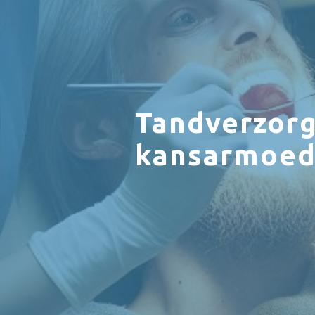
Tandverzorg
kansarmoe