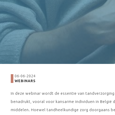
06-06-2024
WEBINARS
In deze webinar wordt de essentie van tandverzorgin
benadrukt, vooral voor kansarme individuen in België
middelen. Hoewel tandheelkundige zorg doorgaans be