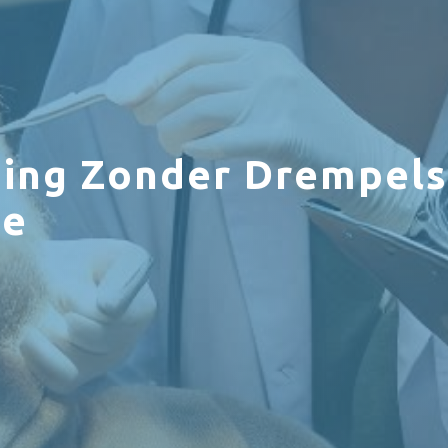
ing Zonder Drempels
de