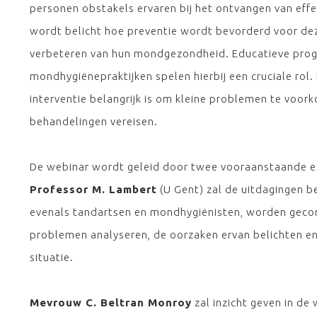
personen obstakels ervaren bij het ontvangen van eff
wordt belicht hoe preventie wordt bevorderd voor deze
verbeteren van hun mondgezondheid. Educatieve prog
mondhygiënepraktijken spelen hierbij een cruciale rol
interventie belangrijk is om kleine problemen te voo
behandelingen vereisen.
De webinar wordt geleid door twee vooraanstaande ex
Professor M. Lambert
(U Gent) zal de uitdagingen 
evenals tandartsen en mondhygiënisten, worden gecon
problemen analyseren, de oorzaken ervan belichten en 
situatie.
Mevrouw C. Beltran Monroy
zal inzicht geven in de