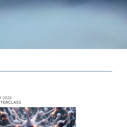
1-2026
TERCLASS