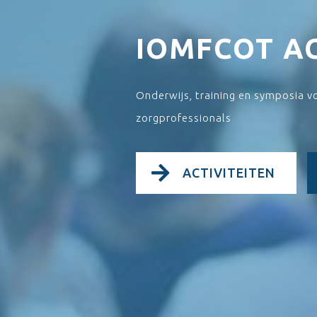
IOMFCOT 
Onderwijs, training en symposia vo
zorgprofessionals
ACTIVITEITEN