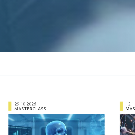
29-10-2026
12-1
MASTERCLASS
MAS