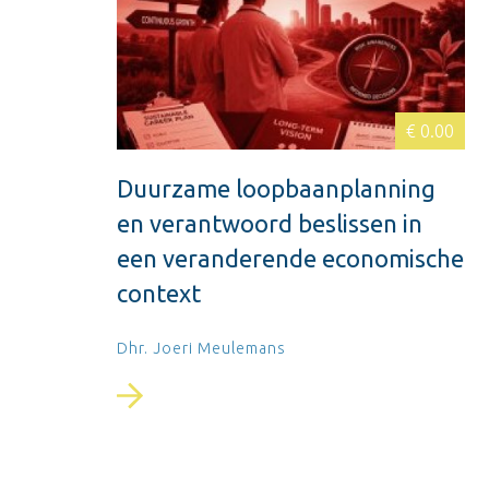
€ 0.00
Duurzame loopbaanplanning
en verantwoord beslissen in
een veranderende economische
context
Dhr. Joeri Meulemans