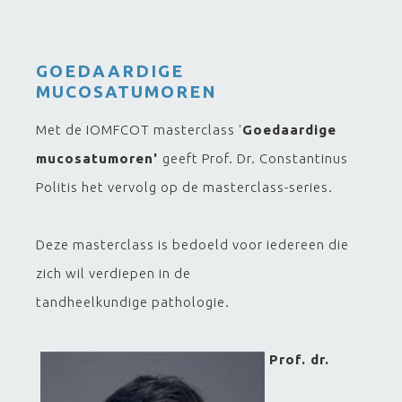
GOEDAARDIGE
MUCOSATUMOREN
Met de IOMFCOT masterclass '
Goedaardige
mucosatumoren'
geeft Prof. Dr. Constantinus
Politis het vervolg op de masterclass-series.
Deze masterclass is bedoeld voor iedereen die
zich wil verdiepen in de
tandheelkundige pathologie.
Prof. dr.