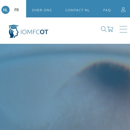
NL
FR
OVER ONS
CONTACT NL
FAQ