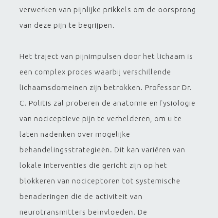
verwerken van pijnlijke prikkels om de oorsprong
van deze pijn te begrijpen.
Het traject van pijnimpulsen door het lichaam is
een complex proces waarbij verschillende
lichaamsdomeinen zijn betrokken. Professor Dr.
C. Politis zal proberen de anatomie en fysiologie
van nociceptieve pijn te verhelderen, om u te
laten nadenken over mogelijke
behandelingsstrategieën. Dit kan variëren van
lokale interventies die gericht zijn op het
blokkeren van nociceptoren tot systemische
benaderingen die de activiteit van
neurotransmitters beïnvloeden. De