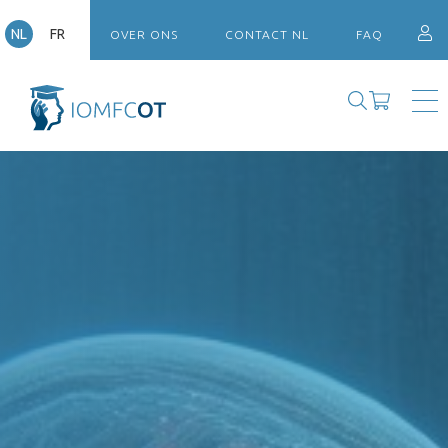
NL
FR
OVER ONS
CONTACT NL
FAQ