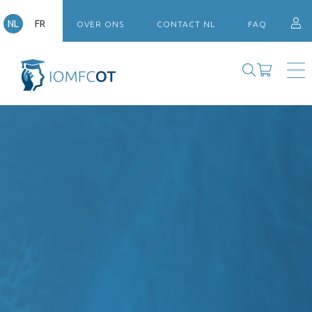
NL
FR
OVER ONS
CONTACT NL
FAQ