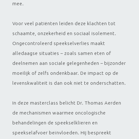
mee.
Voor veel patiënten leiden deze klachten tot
schaamte, onzekerheid en sociaal isolement.
Ongecontroleerd speekselverlies maakt
alledaagse situaties – zoals samen eten of
deelnemen aan sociale gelegenheden – bijzonder
moeilijk of zelfs ondenkbaar. De impact op de
levenskwaliteit is dan ook niet te onderschatten.
In deze masterclass belicht Dr. Thomas Aerden
de mechanismen waarmee oncologische
behandelingen de speekselklieren en
speekselafvoer beïnvloeden. Hij bespreekt