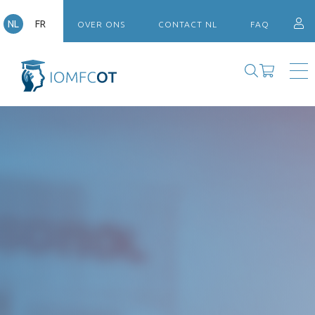
NL
FR
OVER ONS
CONTACT NL
FAQ