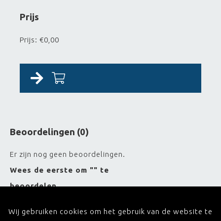
Prijs
Prijs: €0,00
Beoordelingen (0)
Er zijn nog geen beoordelingen.
Wees de eerste om "" te
beoordelen
Wij gebruiken cookies om het gebruik van de website te