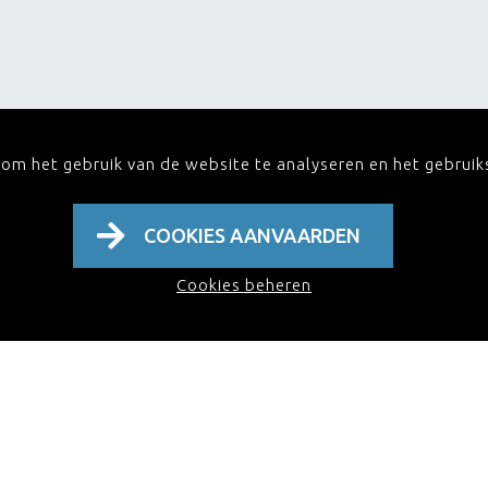
 om het gebruik van de website te analyseren en het gebrui
COOKIES AANVAARDEN
gie en Gespecialiseerde Zorg" te beoordelen
Cookies beheren