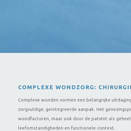
COMPLEXE WONDZORG: CHIRURGIE
Complexe wonden vormen een belangrijke uitdaging 
zorgvuldige, geïntegreerde aanpak. Het genezingsp
wondfactoren, maar ook door de patiënt als geheel
leefomstandigheden en functionele context.