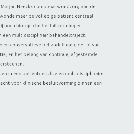
 en Marjan Neeckx complexe wondzorg aan de
e wonde maar de volledige patiënt centraal
ij hoe chirurgische besluitvorming en
 een multidisciplinair behandeltraject.
e en conservatieve behandelingen, de rol van
tie, en het belang van continue, afgestemde
dersteunen.
en in een patiëntgerichte en multidisciplinaire
ht voor klinische besluitvorming binnen een