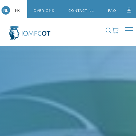
NL
FR
OVER ONS
CONTACT NL
FAQ