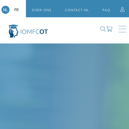
NL
FR
OVER ONS
CONTACT NL
FAQ