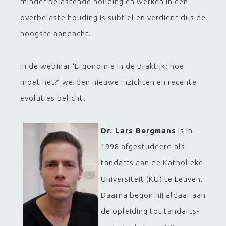
minder belastende houding en werken in een
overbelaste houding is subtiel en verdient dus de
hoogste aandacht.
In de webinar ‘Ergonomie in de praktijk: hoe
moet het?’ werden nieuwe inzichten en recente
evoluties belicht.
Dr. Lars Bergmans
is in
1998 afgestudeerd als
tandarts aan de Katholieke
Universiteit (KU) te Leuven.
Daarna begon hij aldaar aan
de opleiding tot tandarts-