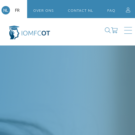
NL
FR
OVER ONS
CONTACT NL
FAQ