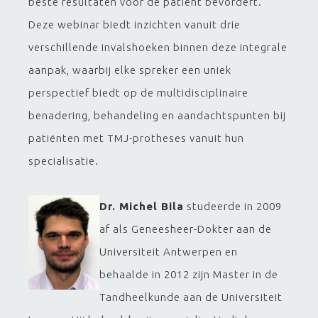
beste resultaten voor de patiënt bevordert.
Deze webinar biedt inzichten vanuit drie
verschillende invalshoeken binnen deze integrale
aanpak, waarbij elke spreker een uniek
perspectief biedt op de multidisciplinaire
benadering, behandeling en aandachtspunten bij
patiënten met TMJ-protheses vanuit hun
specialisatie.
Dr. Michel Bila
studeerde in 2009
af als Geneesheer-Dokter aan de
Universiteit Antwerpen en
behaalde in 2012 zijn Master in de
Tandheelkunde aan de Universiteit