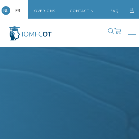
NL
FR
OVER ONS
CONTACT NL
FAQ