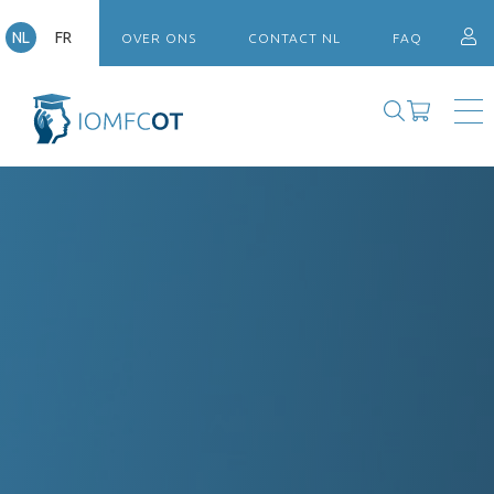
NL
FR
OVER ONS
CONTACT NL
FAQ