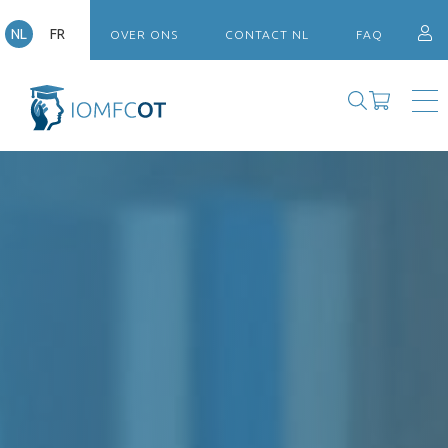
NL
FR
OVER ONS
CONTACT NL
FAQ