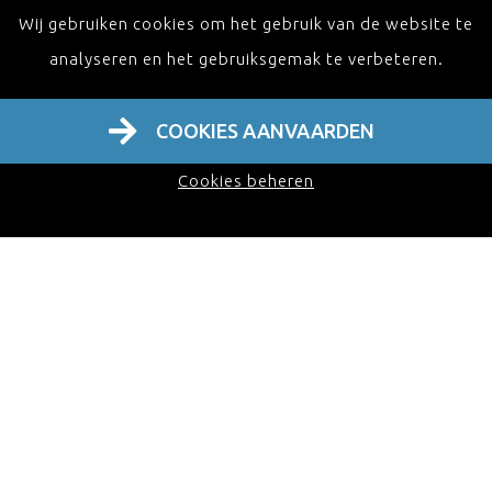
Wij gebruiken cookies om het gebruik van de website te
analyseren en het gebruiksgemak te verbeteren.
COOKIES AANVAARDEN
Cookies beheren
FAQ Financiële veerkracht voor
zorgverleners