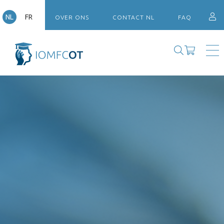
NL
FR
OVER ONS
CONTACT NL
FAQ